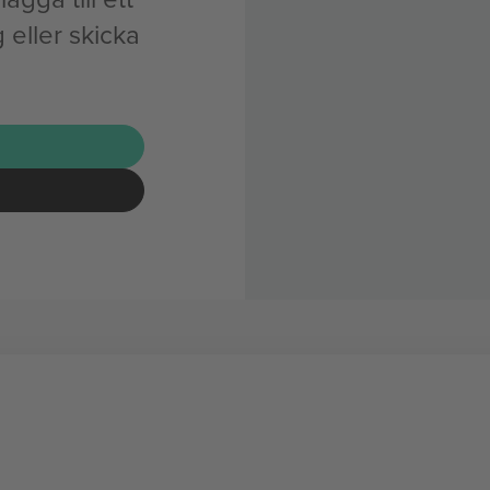
eller skicka
G