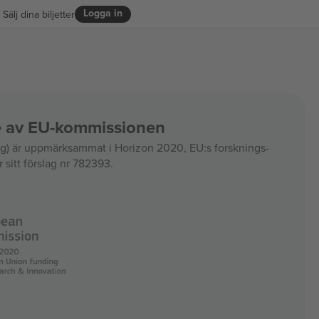
Logga in
Sälj dina biljetter
ce av EU-kommissionen
 är uppmärksammat i Horizon 2020, EU:s forsknings-
 sitt förslag nr 782393.