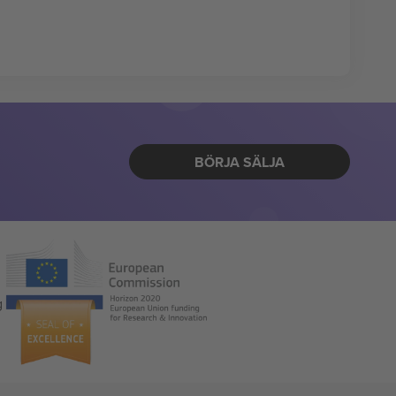
BÖRJA SÄLJA
g