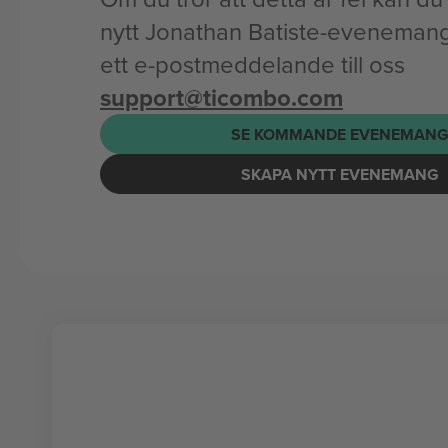
nytt Jonathan Batiste-evenemang 
ett e-postmeddelande till oss
support@ticombo.com
SE KOMMANDE EVENEMAN
SKAPA NYTT EVENEMANG