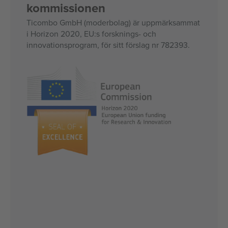
kommissionen
Ticombo GmbH (moderbolag) är uppmärksammat
i Horizon 2020, EU:s forsknings- och
innovationsprogram, för sitt förslag nr 782393.