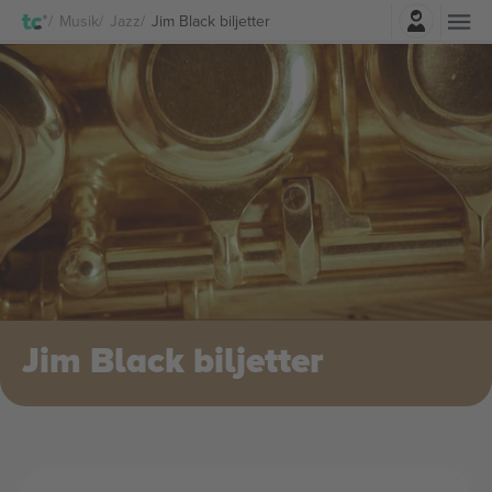
Logga in
Musik
Jazz
Jim Black biljetter
Jim Black biljetter