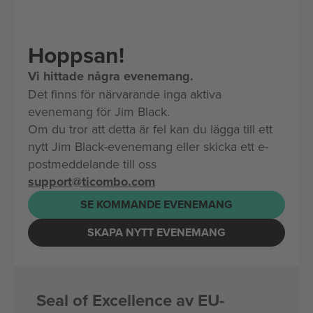
Hoppsan!
Vi hittade några evenemang.
Det finns för närvarande inga aktiva
evenemang för Jim Black.
Om du tror att detta är fel kan du lägga till ett
nytt Jim Black-evenemang eller skicka ett e-
postmeddelande till oss
support@ticombo.com
SE KOMMANDE EVENEMANG
SKAPA NYTT EVENEMANG
Seal of Excellence av EU-