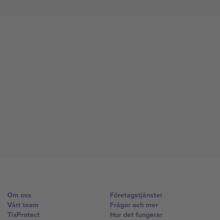
Om oss
Företagstjänster
Vårt team
Frågor och mer
TixProtect
Hur det fungerar