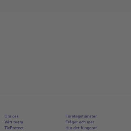
Om oss
Företagstjänster
Vårt team
Frågor och mer
TixProtect
Hur det fungerar