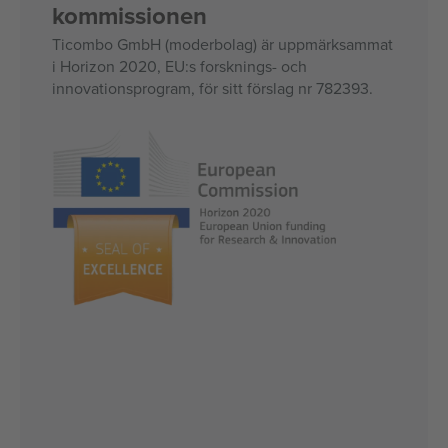
kommissionen
Ticombo GmbH (moderbolag) är uppmärksammat
i Horizon 2020, EU:s forsknings- och
innovationsprogram, för sitt förslag nr 782393.