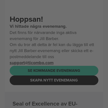
Hoppsan!
Vi hittade några evenemang.
Det finns för närvarande inga aktiva
evenemang för Jill Barber.
Om du tror att detta är fel kan du lägga till ett
nytt Jill Barber-evenemang eller skicka ett e-
postmeddelande till oss
support@ticombo.com
SE KOMMANDE EVENEMANG
SKAPA NYTT EVENEMANG
Seal of Excellence av EU-