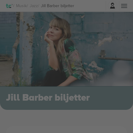
Logga in
Musik
Jazz
Jill Barber biljetter
Jill Barber biljetter