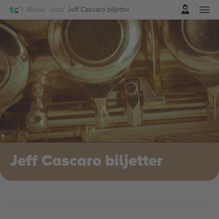
Logga in
Musik
Jazz
Jeff Cascaro biljetter
Jeff Cascaro biljetter