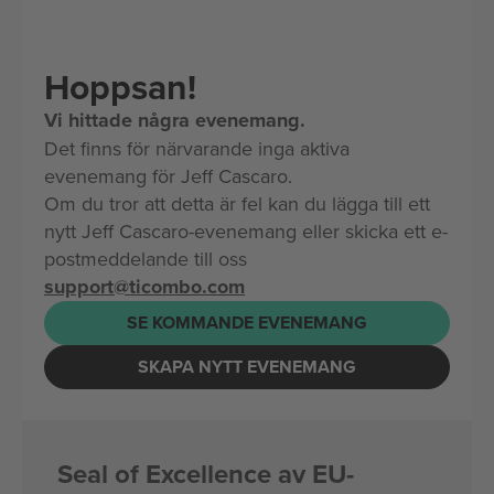
Hoppsan!
Vi hittade några evenemang.
Det finns för närvarande inga aktiva
evenemang för Jeff Cascaro.
Om du tror att detta är fel kan du lägga till ett
nytt Jeff Cascaro-evenemang eller skicka ett e-
postmeddelande till oss
support@ticombo.com
SE KOMMANDE EVENEMANG
SKAPA NYTT EVENEMANG
Seal of Excellence av EU-