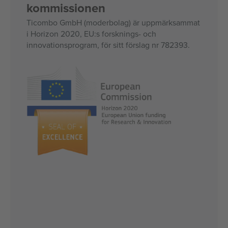
kommissionen
Ticombo GmbH (moderbolag) är uppmärksammat
i Horizon 2020, EU:s forsknings- och
innovationsprogram, för sitt förslag nr 782393.