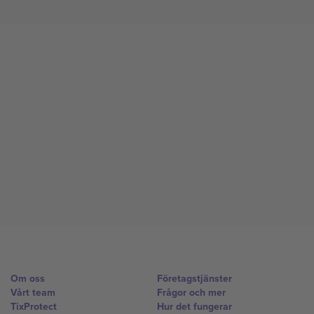
Om oss
Företagstjänster
Vårt team
Frågor och mer
TixProtect
Hur det fungerar