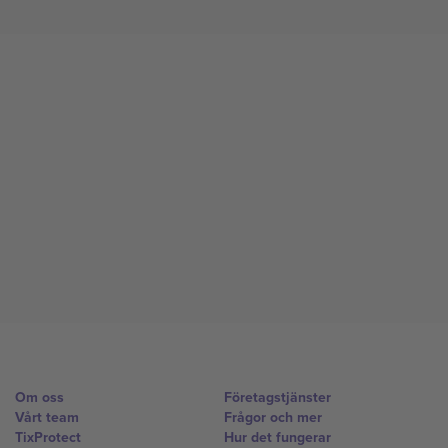
Om oss
Företagstjänster
Vårt team
Frågor och mer
TixProtect
Hur det fungerar