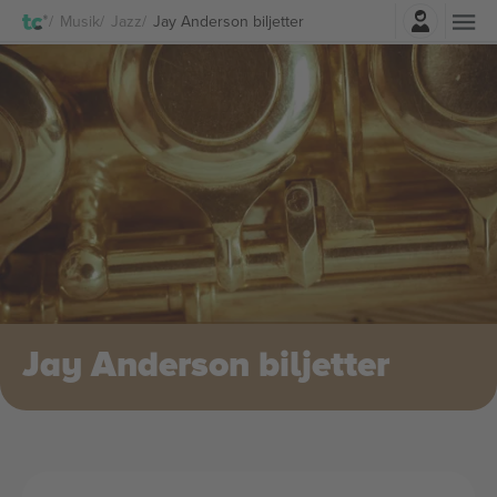
Logga in
Musik
Jazz
Jay Anderson biljetter
Jay Anderson biljetter