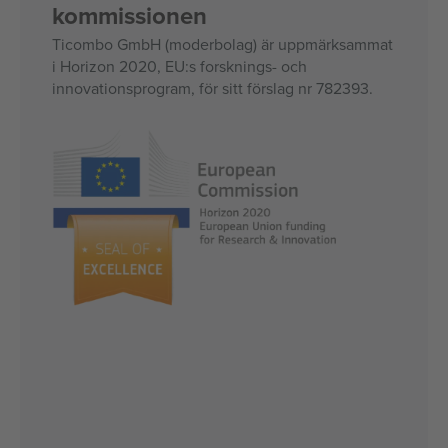
kommissionen
Ticombo GmbH (moderbolag) är uppmärksammat
i Horizon 2020, EU:s forsknings- och
innovationsprogram, för sitt förslag nr 782393.