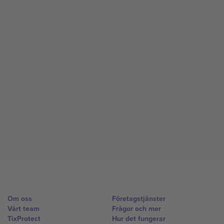
Om oss
Företagstjänster
Vårt team
Frågor och mer
TixProtect
Hur det fungerar