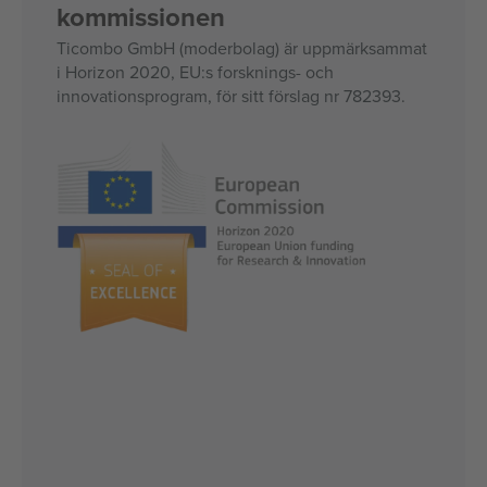
kommissionen
Ticombo GmbH (moderbolag) är uppmärksammat
i Horizon 2020, EU:s forsknings- och
innovationsprogram, för sitt förslag nr 782393.