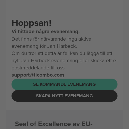
Hoppsan!
Vi hittade några evenemang.
Det finns för närvarande inga aktiva
evenemang för Jan Harbeck.
Om du tror att detta är fel kan du lägga till ett
nytt Jan Harbeck-evenemang eller skicka ett e-
postmeddelande till oss
support@ticombo.com
SE KOMMANDE EVENEMANG
SKAPA NYTT EVENEMANG
Seal of Excellence av EU-