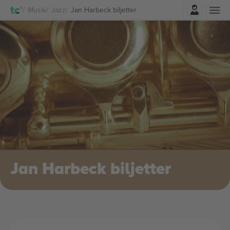
Logga in
Musik
Jazz
Jan Harbeck biljetter
Jan Harbeck biljetter