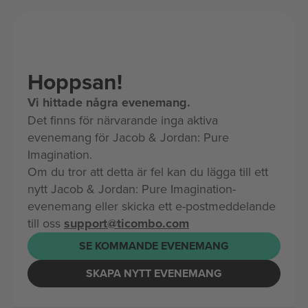
Hoppsan!
Vi hittade några evenemang.
Det finns för närvarande inga aktiva
evenemang för Jacob & Jordan: Pure
Imagination.
Om du tror att detta är fel kan du lägga till ett
nytt Jacob & Jordan: Pure Imagination-
evenemang eller skicka ett e-postmeddelande
till oss
support@ticombo.com
SE KOMMANDE EVENEMANG
SKAPA NYTT EVENEMANG