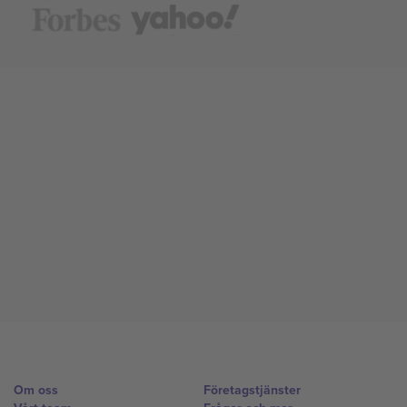
Om oss
Företagstjänster