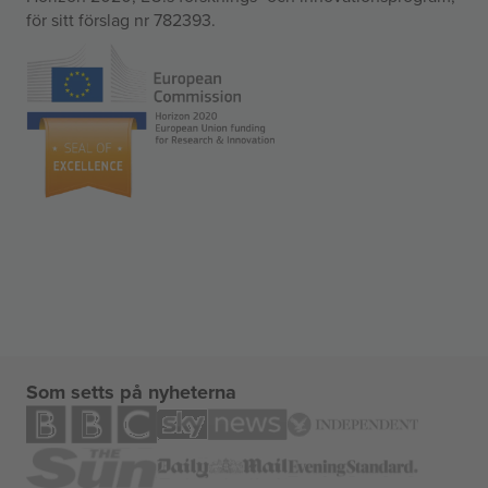
för sitt förslag nr 782393.
Som setts på nyheterna