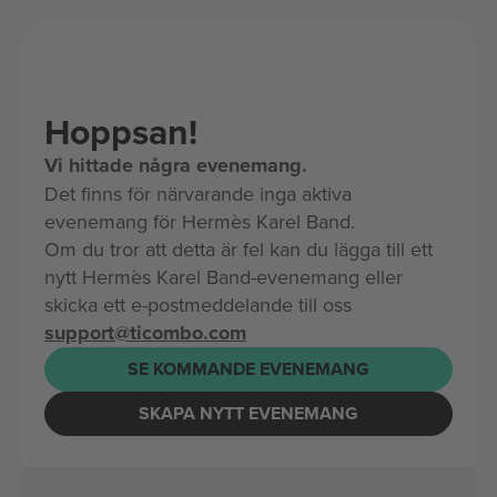
Hoppsan!
Vi hittade några evenemang.
Det finns för närvarande inga aktiva
evenemang för Hermès Karel Band.
Om du tror att detta är fel kan du lägga till ett
nytt Hermès Karel Band-evenemang eller
skicka ett e-postmeddelande till oss
support@ticombo.com
SE KOMMANDE EVENEMANG
SKAPA NYTT EVENEMANG