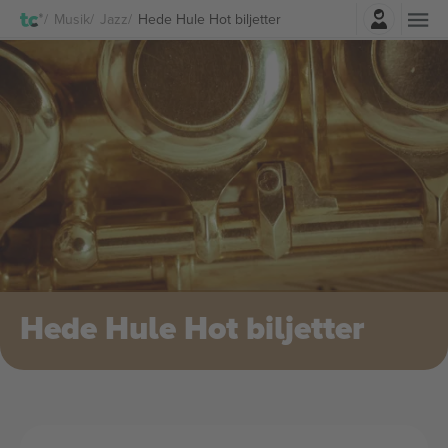
Logga in
Musik
Jazz
Hede Hule Hot biljetter
Hede Hule Hot biljetter