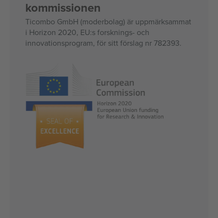
kommissionen
Ticombo GmbH (moderbolag) är uppmärksammat
i Horizon 2020, EU:s forsknings- och
innovationsprogram, för sitt förslag nr 782393.