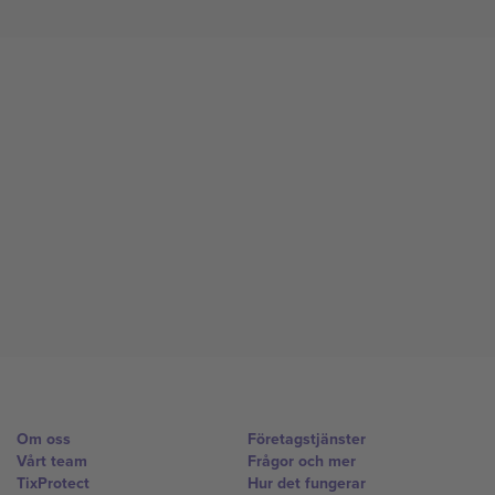
Om oss
Företagstjänster
Vårt team
Frågor och mer
TixProtect
Hur det fungerar