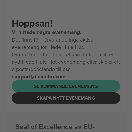
Hoppsan!
Vi hittade några evenemang.
Det finns för närvarande inga aktiva
evenemang för Hede Hule Hot.
Om du tror att detta är fel kan du lägga till ett
nytt Hede Hule Hot-evenemang eller skicka ett
e-postmeddelande till oss
support@ticombo.com
SE KOMMANDE EVENEMANG
SKAPA NYTT EVENEMANG
Seal of Excellence av EU-