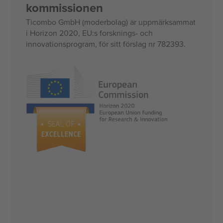
kommissionen
Ticombo GmbH (moderbolag) är uppmärksammat
i Horizon 2020, EU:s forsknings- och
innovationsprogram, för sitt förslag nr 782393.