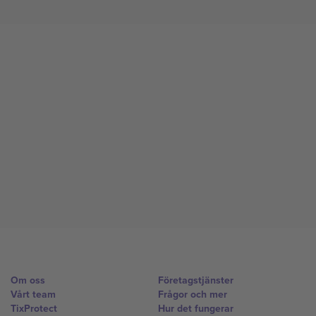
Om oss
Företagstjänster
Vårt team
Frågor och mer
TixProtect
Hur det fungerar