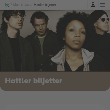
Logga in
Musik
Jazz
Hattler biljetter
Hattler biljetter