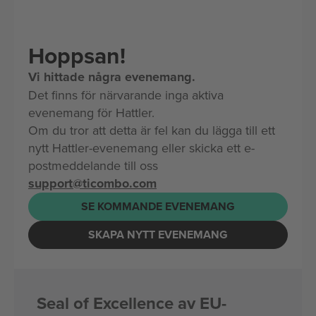
Hoppsan!
Vi hittade några evenemang.
Det finns för närvarande inga aktiva
evenemang för Hattler.
Om du tror att detta är fel kan du lägga till ett
nytt Hattler-evenemang eller skicka ett e-
postmeddelande till oss
support@ticombo.com
SE KOMMANDE EVENEMANG
SKAPA NYTT EVENEMANG
Seal of Excellence av EU-