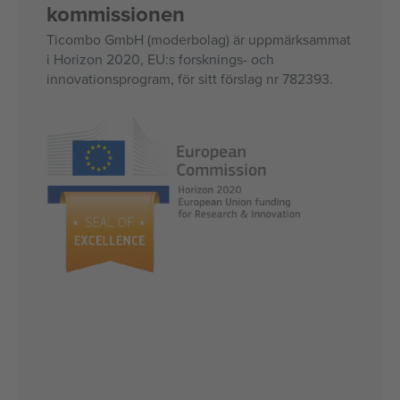
kommissionen
Ticombo GmbH (moderbolag) är uppmärksammat
i Horizon 2020, EU:s forsknings- och
innovationsprogram, för sitt förslag nr 782393.