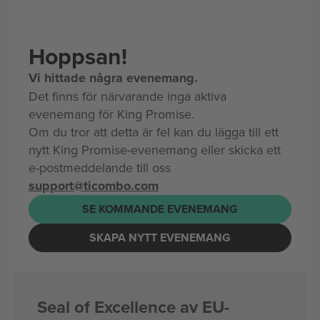
Hoppsan!
Vi hittade några evenemang.
Det finns för närvarande inga aktiva
evenemang för King Promise.
Om du tror att detta är fel kan du lägga till ett
nytt King Promise-evenemang eller skicka ett
e-postmeddelande till oss
support@ticombo.com
SE KOMMANDE EVENEMANG
SKAPA NYTT EVENEMANG
Seal of Excellence av EU-