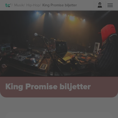
Logga in
Musik
Hip-Hop
King Promise biljetter
King Promise biljetter