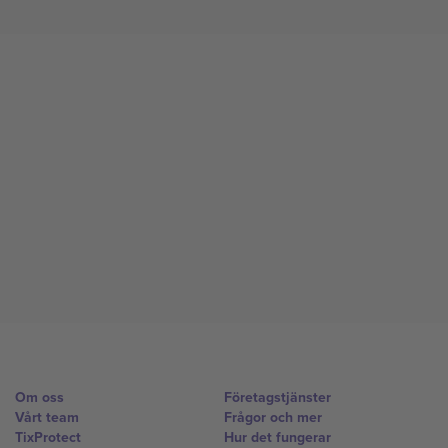
Om oss
Företagstjänster
Vårt team
Frågor och mer
TixProtect
Hur det fungerar