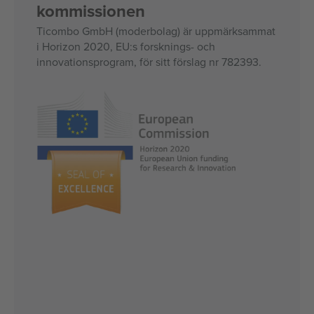
kommissionen
Ticombo GmbH (moderbolag) är uppmärksammat
i Horizon 2020, EU:s forsknings- och
innovationsprogram, för sitt förslag nr 782393.