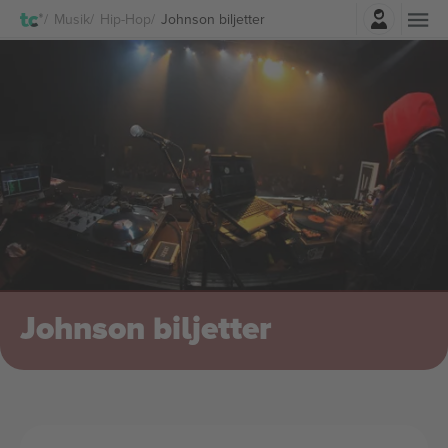
Logga in
Musik
Hip-Hop
Johnson biljetter
Johnson biljetter