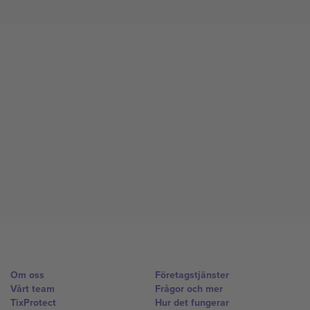
Om oss
Företagstjänster
Vårt team
Frågor och mer
TixProtect
Hur det fungerar