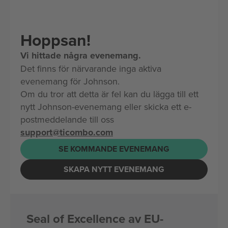
Hoppsan!
Vi hittade några evenemang.
Det finns för närvarande inga aktiva
evenemang för Johnson.
Om du tror att detta är fel kan du lägga till ett
nytt Johnson-evenemang eller skicka ett e-
postmeddelande till oss
support@ticombo.com
SE KOMMANDE EVENEMANG
SKAPA NYTT EVENEMANG
Seal of Excellence av EU-