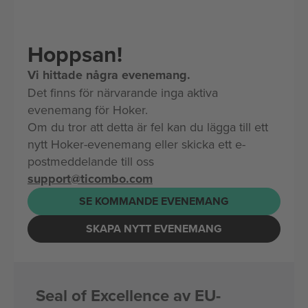
Hoppsan!
Vi hittade några evenemang.
Det finns för närvarande inga aktiva
evenemang för Hoker.
Om du tror att detta är fel kan du lägga till ett
nytt Hoker-evenemang eller skicka ett e-
postmeddelande till oss
support@ticombo.com
SE KOMMANDE EVENEMANG
SKAPA NYTT EVENEMANG
Seal of Excellence av EU-