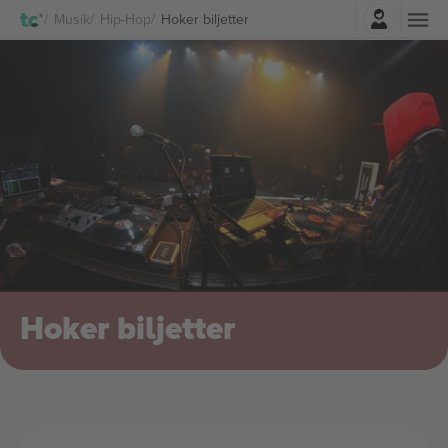
Logga in
Musik
Hip-Hop
Hoker biljetter
Hoker biljetter