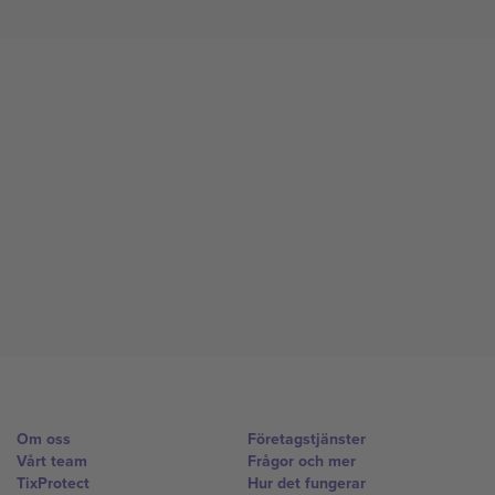
Om oss
Företagstjänster
Vårt team
Frågor och mer
TixProtect
Hur det fungerar