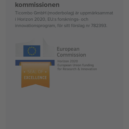
kommissionen
Ticombo GmbH (moderbolag) är uppmärksammat
i Horizon 2020, EU:s forsknings- och
innovationsprogram, för sitt förslag nr 782393.