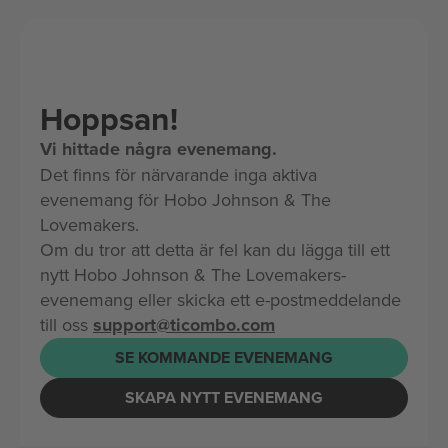
Hoppsan!
Vi hittade några evenemang.
Det finns för närvarande inga aktiva
evenemang för Hobo Johnson & The
Lovemakers.
Om du tror att detta är fel kan du lägga till ett
nytt Hobo Johnson & The Lovemakers-
evenemang eller skicka ett e-postmeddelande
till oss
support@ticombo.com
SE KOMMANDE EVENEMANG
SKAPA NYTT EVENEMANG