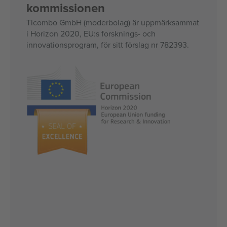
kommissionen
Ticombo GmbH (moderbolag) är uppmärksammat
i Horizon 2020, EU:s forsknings- och
innovationsprogram, för sitt förslag nr 782393.