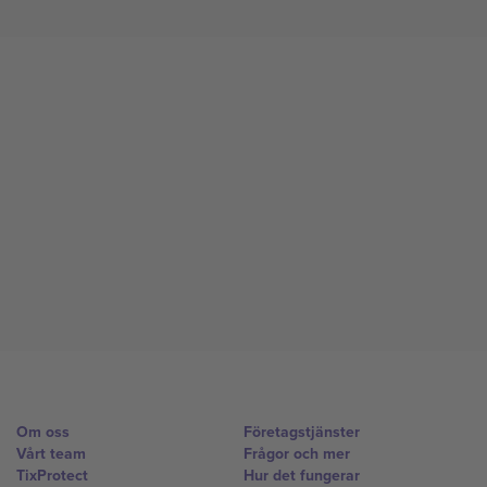
Om oss
Företagstjänster
Vårt team
Frågor och mer
TixProtect
Hur det fungerar