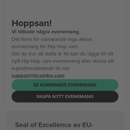
Hoppsan!
Vi hittade några evenemang.
Det finns för närvarande inga aktiva
evenemang för Hip Hop Jam.
Om du tror att detta är fel kan du lägga till ett
nytt Hip Hop Jam-evenemang eller skicka ett
e-postmeddelande till oss
support@ticombo.com
SE KOMMANDE EVENEMANG
SKAPA NYTT EVENEMANG
Seal of Excellence av EU-