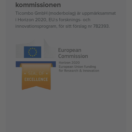
kommissionen
Ticombo GmbH (moderbolag) är uppmärksammat
i Horizon 2020, EU:s forsknings- och
innovationsprogram, för sitt förslag nr 782393.