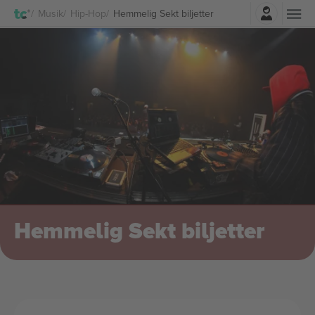
Logga in
Musik
Hip-Hop
Hemmelig Sekt biljetter
Hemmelig Sekt biljetter