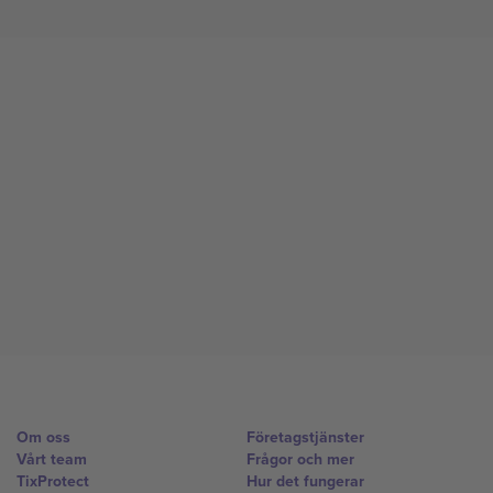
Om oss
Företagstjänster
Vårt team
Frågor och mer
TixProtect
Hur det fungerar