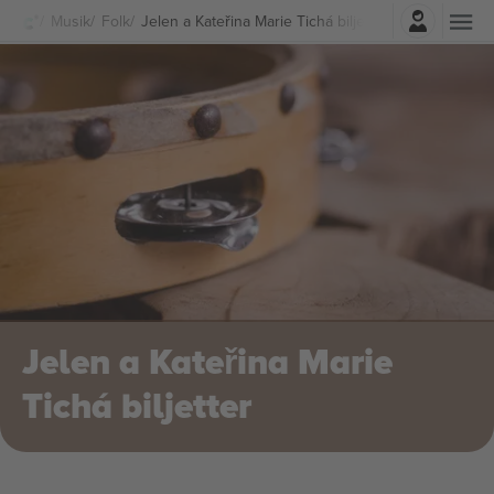
Logga in
Musik
Folk
Jelen a Kateřina Marie Tichá biljetter
Jelen a Kateřina Marie
Tichá biljetter