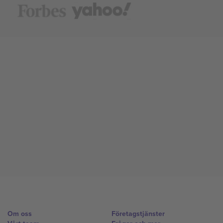
Om oss
Företagstjänster