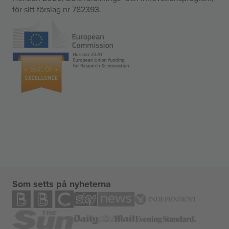
för sitt förslag nr 782393.
Som setts på nyheterna