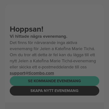
Hoppsan!
Vi hittade några evenemang.
Det finns för närvarande inga aktiva
evenemang för Jelen a Kateřina Marie Tichá.
Om du tror att detta är fel kan du lägga till ett
nytt Jelen a Kateřina Marie Tichá-evenemang
eller skicka ett e-postmeddelande till oss
support@ticombo.com
SE KOMMANDE EVENEMANG
SKAPA NYTT EVENEMANG