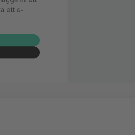
a ett e-
G