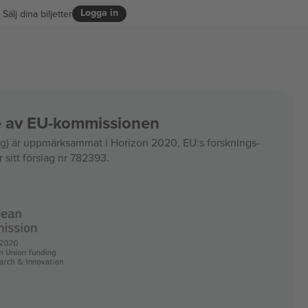
Logga in
Sälj dina biljetter
ce av EU-kommissionen
 är uppmärksammat i Horizon 2020, EU:s forsknings-
 sitt förslag nr 782393.