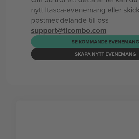
nytt Itasca-evenemang eller skick
postmeddelande till oss
support@ticombo.com
SE KOMMANDE EVENEMAN
SKAPA NYTT EVENEMANG