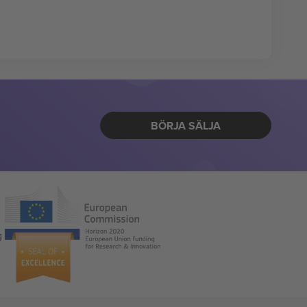
BÖRJA SÄLJA
g