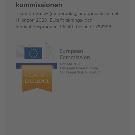
kommissionen
Ticombo GmbH (moderbolag) är uppmärksammat
i Horizon 2020, EU:s forsknings- och
innovationsprogram, för sitt förslag nr 782393.