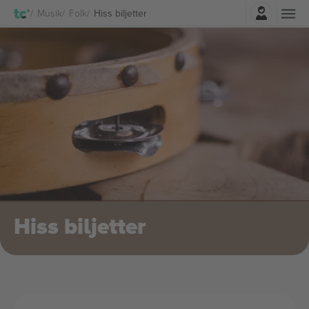
Logga in
Musik
Folk
Hiss biljetter
Hiss biljetter