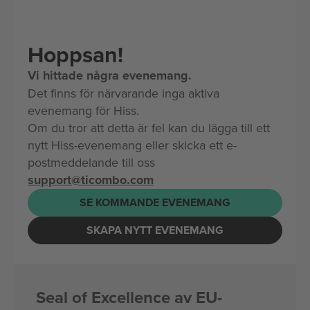
Hoppsan!
Vi hittade några evenemang.
Det finns för närvarande inga aktiva
evenemang för Hiss.
Om du tror att detta är fel kan du lägga till ett
nytt Hiss-evenemang eller skicka ett e-
postmeddelande till oss
support@ticombo.com
SE KOMMANDE EVENEMANG
SKAPA NYTT EVENEMANG
Seal of Excellence av EU-