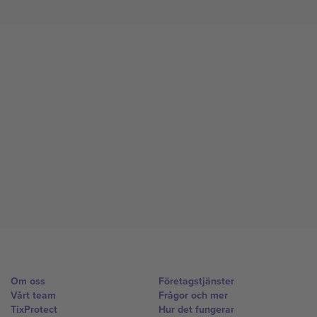
Om oss
Företagstjänster
Vårt team
Frågor och mer
TixProtect
Hur det fungerar