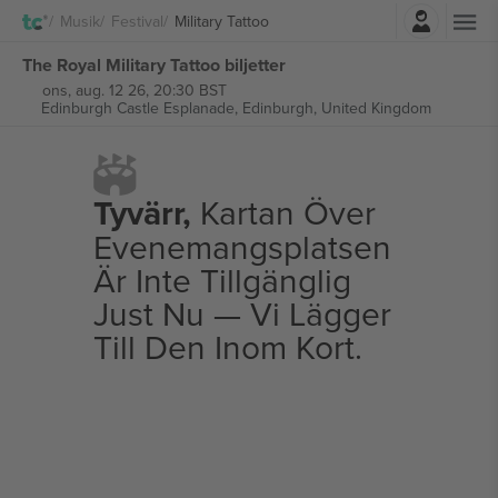
Logga in
Musik
Festival
Military Tattoo
The Royal Military Tattoo biljetter
ons, aug. 12 26, 20:30 BST
Edinburgh Castle Esplanade,
Edinburgh, United Kingdom
Tyvärr,
Kartan Över
Evenemangsplatsen
Är Inte Tillgänglig
Just Nu — Vi Lägger
Till Den Inom Kort.