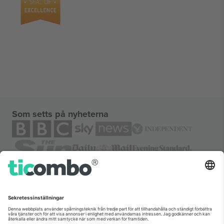
Som setts på nyheterna