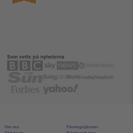
Som setts på nyheterna
Om oss
Företagstjänster
Vårt team
Frågor och mer