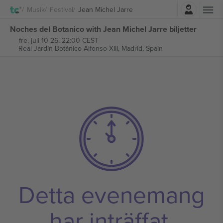
Logga in
Musik
Festival
Jean Michel Jarre
Noches del Botanico with Jean Michel Jarre biljetter
fre, juli 10 26, 22:00 CEST
Real Jardín Botánico Alfonso XIII,
Madrid, Spain
Detta evenemang
har inträffat.