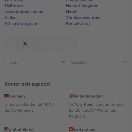
TixProtect
Hur det fungerar
Leverantörens namn
Hotell
Villkor
Världscupcentrum
Affiliate-program
Kontakta oss
Kontor och support
Germany
United Kingdom
Unter den Linden 24, 10117
167 City Road, London, Greater
Berlin, Germany
London, EC1V 1AW, United
Kingdom
United States
Switzerland