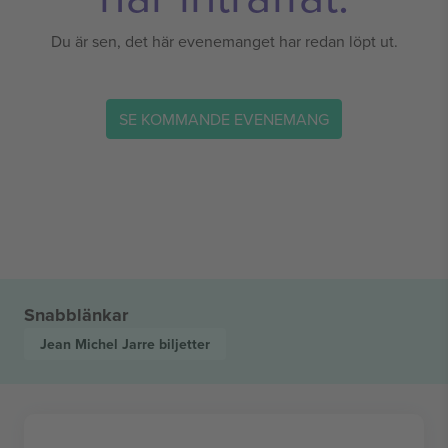
Du är sen, det här evenemanget har redan löpt ut.
SE KOMMANDE EVENEMANG
Snabblänkar
Jean Michel Jarre
biljetter