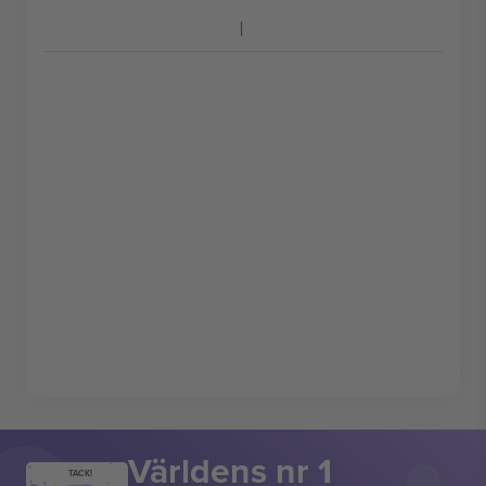
Världens nr 1
TACK!