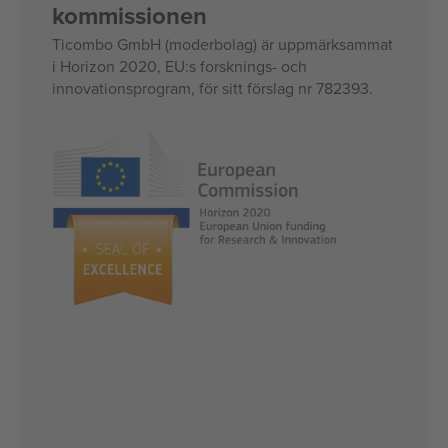
kommissionen
Ticombo GmbH (moderbolag) är uppmärksammat
i Horizon 2020, EU:s forsknings- och
innovationsprogram, för sitt förslag nr 782393.