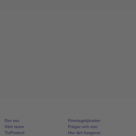
Om oss
Företagstjänster
Vårt team
Frågor och mer
TixProtect
Hur det fungerar