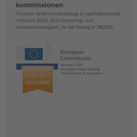
kommissionen
Ticombo GmbH (moderbolag) är uppmärksammat
i Horizon 2020, EU:s forsknings- och
innovationsprogram, för sitt förslag nr 782393.