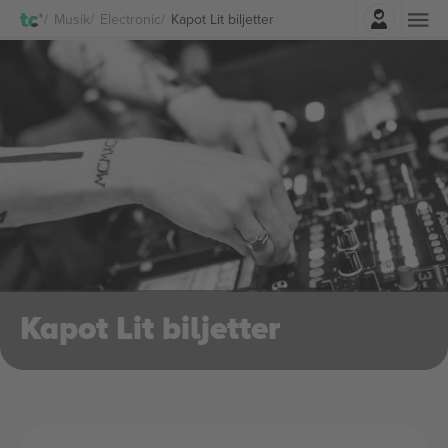
Logga in
Musik
Electronic
Kapot Lit biljetter
Kapot Lit biljetter