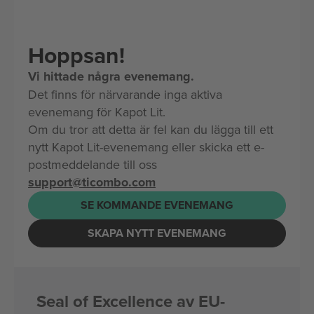
Hoppsan!
Vi hittade några evenemang.
Det finns för närvarande inga aktiva
evenemang för Kapot Lit.
Om du tror att detta är fel kan du lägga till ett
nytt Kapot Lit-evenemang eller skicka ett e-
postmeddelande till oss
support@ticombo.com
SE KOMMANDE EVENEMANG
SKAPA NYTT EVENEMANG
Seal of Excellence av EU-