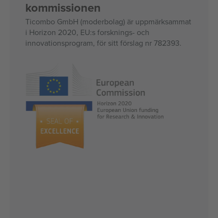
kommissionen
Ticombo GmbH (moderbolag) är uppmärksammat
i Horizon 2020, EU:s forsknings- och
innovationsprogram, för sitt förslag nr 782393.