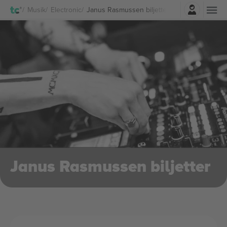
Logga in
Musik
Electronic
Janus Rasmussen biljetter
Janus Rasmussen biljetter