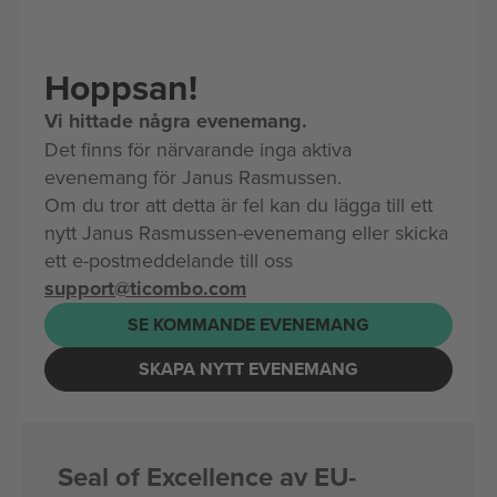
Hoppsan!
Vi hittade några evenemang.
Det finns för närvarande inga aktiva
evenemang för Janus Rasmussen.
Om du tror att detta är fel kan du lägga till ett
nytt Janus Rasmussen-evenemang eller skicka
ett e-postmeddelande till oss
support@ticombo.com
SE KOMMANDE EVENEMANG
SKAPA NYTT EVENEMANG
Seal of Excellence av EU-