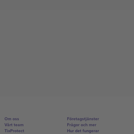
Om oss
Företagstjänster
Vårt team
Frågor och mer
TixProtect
Hur det fungerar