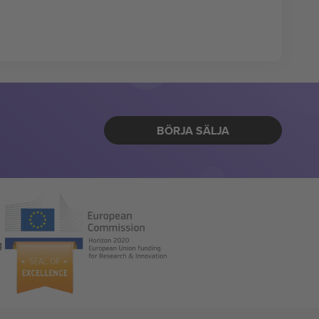
BÖRJA SÄLJA
g