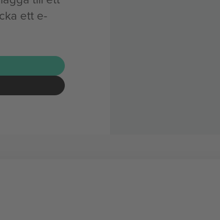
cka ett e-
G