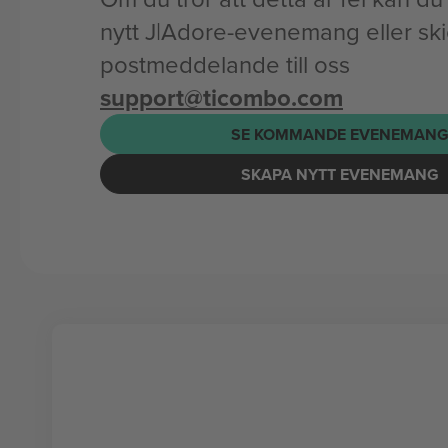
nytt J|Adore-evenemang eller ski
postmeddelande till oss
support@ticombo.com
SE KOMMANDE EVENEMAN
SKAPA NYTT EVENEMANG