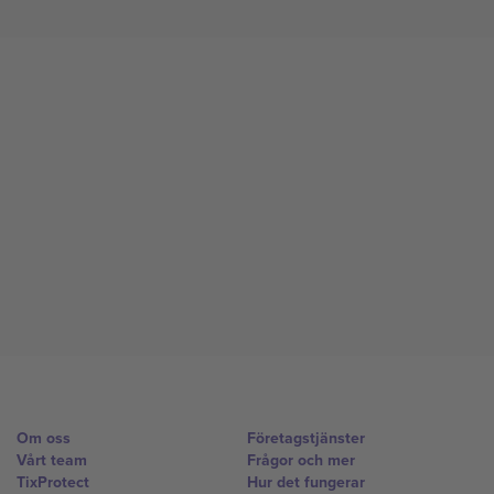
Om oss
Företagstjänster
Vårt team
Frågor och mer
TixProtect
Hur det fungerar