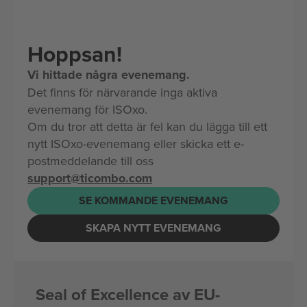
Hoppsan!
Vi hittade några evenemang.
Det finns för närvarande inga aktiva
evenemang för ISOxo.
Om du tror att detta är fel kan du lägga till ett
nytt ISOxo-evenemang eller skicka ett e-
postmeddelande till oss
support@ticombo.com
SE KOMMANDE EVENEMANG
SKAPA NYTT EVENEMANG
Seal of Excellence av EU-