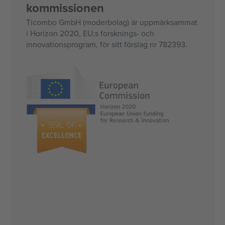
kommissionen
Ticombo GmbH (moderbolag) är uppmärksammat
i Horizon 2020, EU:s forsknings- och
innovationsprogram, för sitt förslag nr 782393.