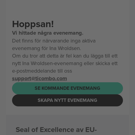
Hoppsan!
Vi hittade några evenemang.
Det finns för närvarande inga aktiva
evenemang för Ina Wroldsen.
Om du tror att detta är fel kan du lägga till ett
nytt Ina Wroldsen-evenemang eller skicka ett
e-postmeddelande till oss
support@ticombo.com
SE KOMMANDE EVENEMANG
SKAPA NYTT EVENEMANG
Seal of Excellence av EU-