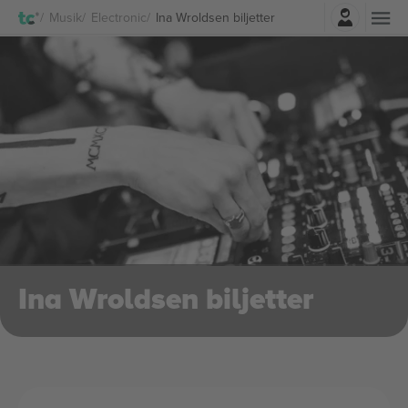
Logga in
Musik
Electronic
Ina Wroldsen biljetter
Ina Wroldsen biljetter