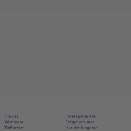
Om oss
Företagstjänster
Vårt team
Frågor och mer
TixProtect
Hur det fungerar