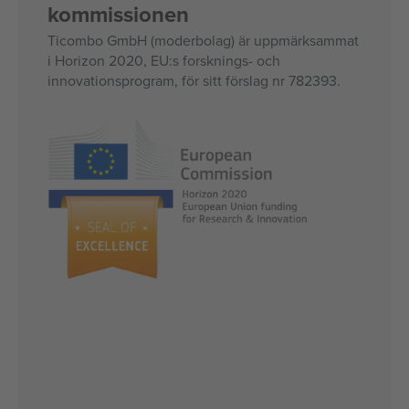
kommissionen
Ticombo GmbH (moderbolag) är uppmärksammat
i Horizon 2020, EU:s forsknings- och
innovationsprogram, för sitt förslag nr 782393.