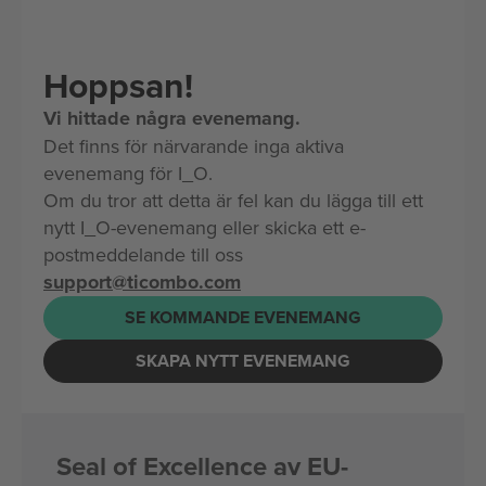
Hoppsan!
Vi hittade några evenemang.
Det finns för närvarande inga aktiva
evenemang för I_O.
Om du tror att detta är fel kan du lägga till ett
nytt I_O-evenemang eller skicka ett e-
postmeddelande till oss
support@ticombo.com
SE KOMMANDE EVENEMANG
SKAPA NYTT EVENEMANG
Seal of Excellence av EU-