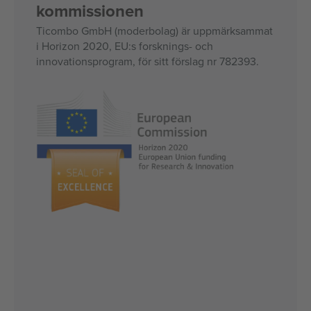
kommissionen
Ticombo GmbH (moderbolag) är uppmärksammat
i Horizon 2020, EU:s forsknings- och
innovationsprogram, för sitt förslag nr 782393.