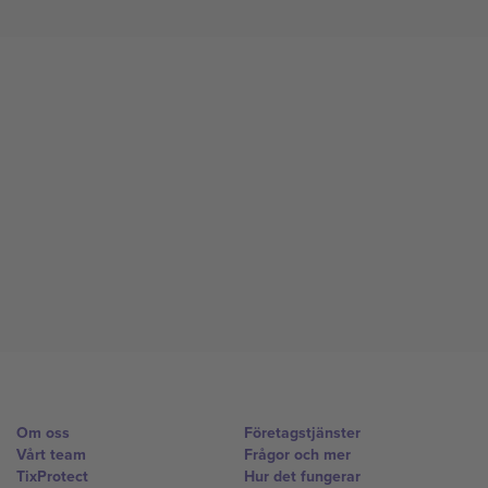
Om oss
Företagstjänster
Vårt team
Frågor och mer
TixProtect
Hur det fungerar