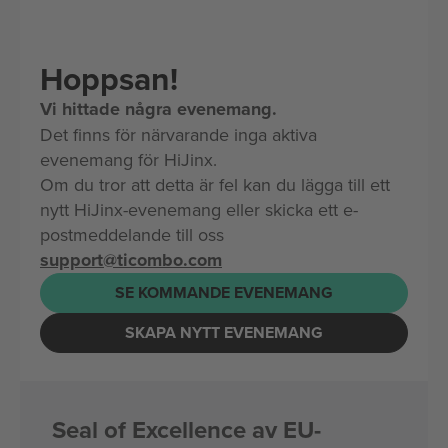
Hoppsan!
Vi hittade några evenemang.
Det finns för närvarande inga aktiva
evenemang för HiJinx.
Om du tror att detta är fel kan du lägga till ett
nytt HiJinx-evenemang eller skicka ett e-
postmeddelande till oss
support@ticombo.com
SE KOMMANDE EVENEMANG
SKAPA NYTT EVENEMANG
Seal of Excellence av EU-