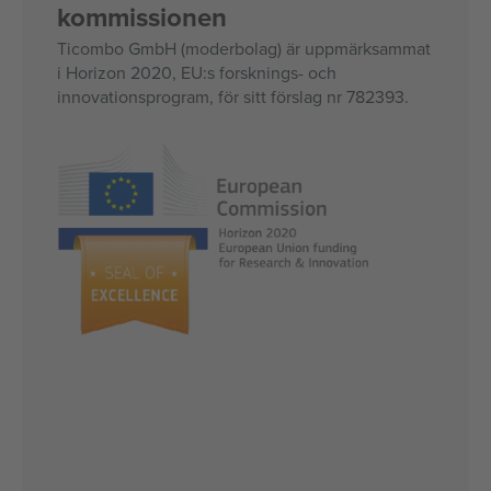
kommissionen
Ticombo GmbH (moderbolag) är uppmärksammat
i Horizon 2020, EU:s forsknings- och
innovationsprogram, för sitt förslag nr 782393.