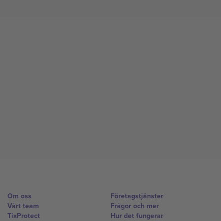
Om oss
Företagstjänster
Vårt team
Frågor och mer
TixProtect
Hur det fungerar