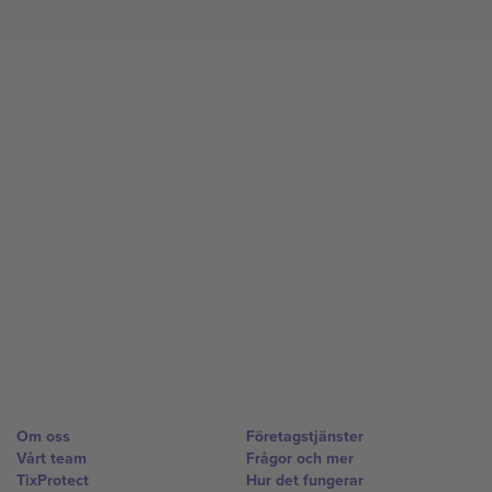
Om oss
Företagstjänster
Vårt team
Frågor och mer
TixProtect
Hur det fungerar