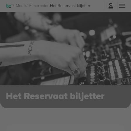
Logga in
Musik
Electronic
Het Reservaat biljetter
Het Reservaat biljetter