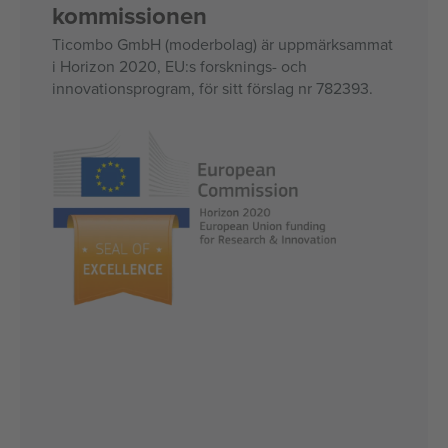
kommissionen
Ticombo GmbH (moderbolag) är uppmärksammat
i Horizon 2020, EU:s forsknings- och
innovationsprogram, för sitt förslag nr 782393.