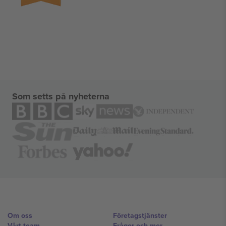
Som setts på nyheterna
Om oss
Företagstjänster
Vårt team
Frågor och mer