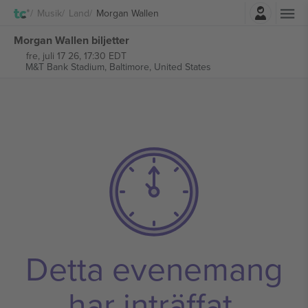
Logga in
Musik
Land
Morgan Wallen
Morgan Wallen biljetter
fre, juli 17 26, 17:30 EDT
M&T Bank Stadium,
Baltimore, United States
Detta evenemang
har inträffat.