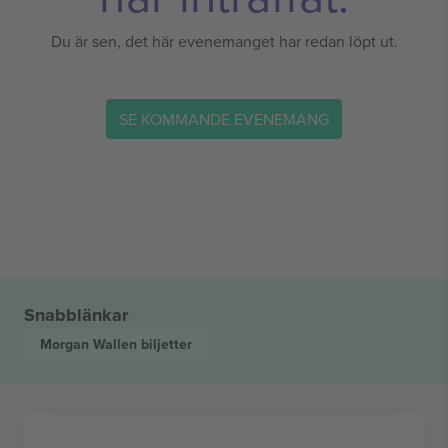
Du är sen, det här evenemanget har redan löpt ut.
SE KOMMANDE EVENEMANG
Snabblänkar
Morgan Wallen
biljetter