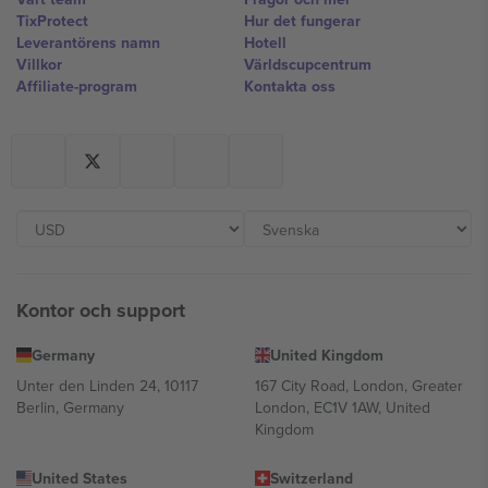
TixProtect
Hur det fungerar
Leverantörens namn
Hotell
Villkor
Världscupcentrum
Affiliate-program
Kontakta oss
Kontor och support
Germany
United Kingdom
Unter den Linden 24, 10117
167 City Road, London, Greater
Berlin, Germany
London, EC1V 1AW, United
Kingdom
United States
Switzerland