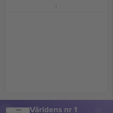
Världens nr 1
TACK!