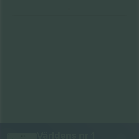
Världens nr 1
TACK!