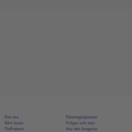
Om oss
Företagstjänster
Vårt team
Frågor och mer
TixProtect
Hur det fungerar