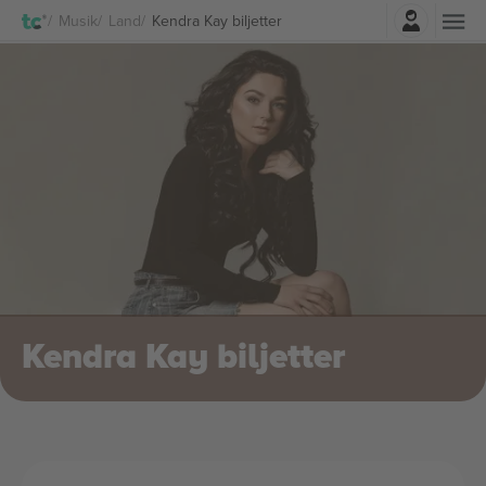
Logga in
Musik
Land
Kendra Kay biljetter
Kendra Kay biljetter