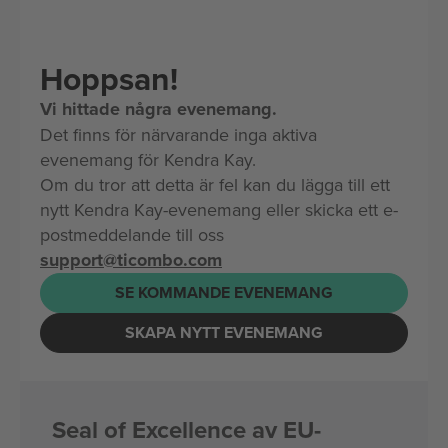
Hoppsan!
Vi hittade några evenemang.
Det finns för närvarande inga aktiva
evenemang för Kendra Kay.
Om du tror att detta är fel kan du lägga till ett
nytt Kendra Kay-evenemang eller skicka ett e-
postmeddelande till oss
support@ticombo.com
SE KOMMANDE EVENEMANG
SKAPA NYTT EVENEMANG
Seal of Excellence av EU-