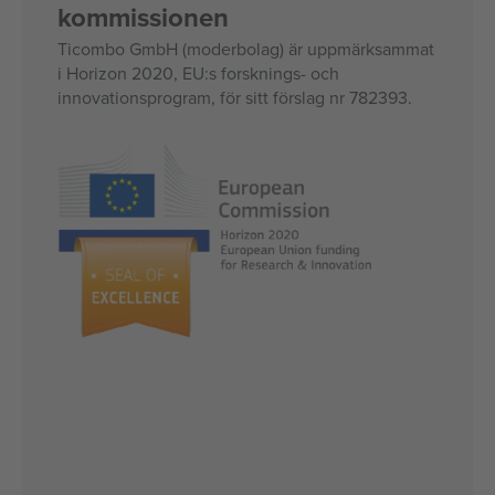
kommissionen
Ticombo GmbH (moderbolag) är uppmärksammat
i Horizon 2020, EU:s forsknings- och
innovationsprogram, för sitt förslag nr 782393.