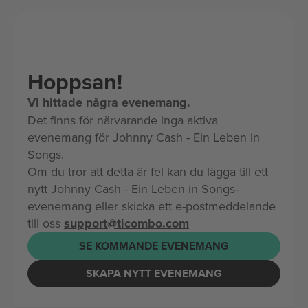
Hoppsan!
Vi hittade några evenemang.
Det finns för närvarande inga aktiva
evenemang för Johnny Cash - Ein Leben in
Songs.
Om du tror att detta är fel kan du lägga till ett
nytt Johnny Cash - Ein Leben in Songs-
evenemang eller skicka ett e-postmeddelande
till oss
support@ticombo.com
SE KOMMANDE EVENEMANG
SKAPA NYTT EVENEMANG