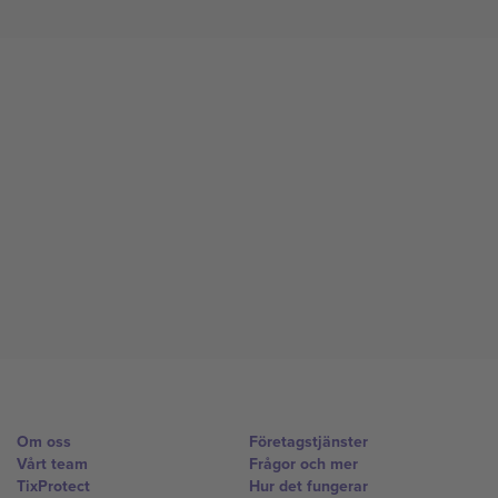
Om oss
Företagstjänster
Vårt team
Frågor och mer
TixProtect
Hur det fungerar