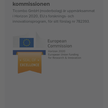
kommissionen
Ticombo GmbH (moderbolag) är uppmärksammat
i Horizon 2020, EU:s forsknings- och
innovationsprogram, för sitt förslag nr 782393.