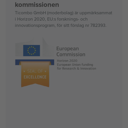
kommissionen
Ticombo GmbH (moderbolag) är uppmärksammat
i Horizon 2020, EU:s forsknings- och
innovationsprogram, för sitt förslag nr 782393.