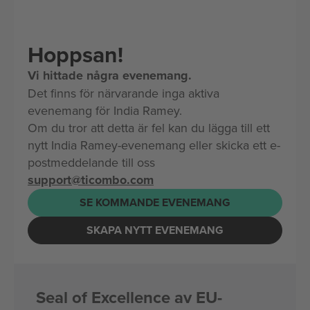
Hoppsan!
Vi hittade några evenemang.
Det finns för närvarande inga aktiva
evenemang för India Ramey.
Om du tror att detta är fel kan du lägga till ett
nytt India Ramey-evenemang eller skicka ett e-
postmeddelande till oss
support@ticombo.com
SE KOMMANDE EVENEMANG
SKAPA NYTT EVENEMANG
Seal of Excellence av EU-