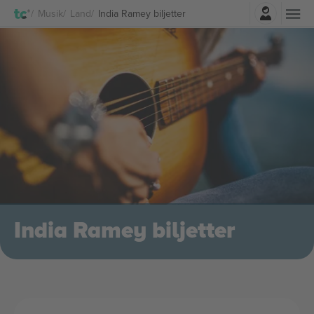
Logga in
Musik
Land
India Ramey biljetter
India Ramey biljetter