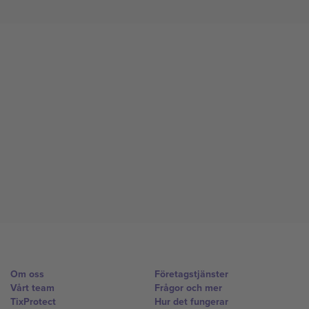
Om oss
Företagstjänster
Vårt team
Frågor och mer
TixProtect
Hur det fungerar