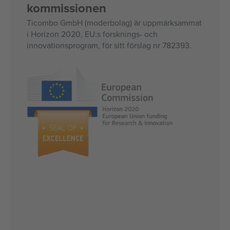
kommissionen
Ticombo GmbH (moderbolag) är uppmärksammat
i Horizon 2020, EU:s forsknings- och
innovationsprogram, för sitt förslag nr 782393.