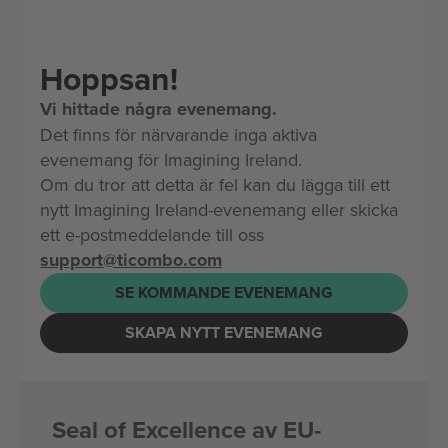
Hoppsan!
Vi hittade några evenemang.
Det finns för närvarande inga aktiva
evenemang för Imagining Ireland.
Om du tror att detta är fel kan du lägga till ett
nytt Imagining Ireland-evenemang eller skicka
ett e-postmeddelande till oss
support@ticombo.com
SE KOMMANDE EVENEMANG
SKAPA NYTT EVENEMANG
Seal of Excellence av EU-