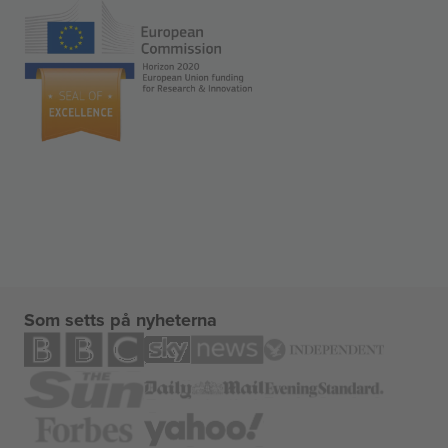
Som setts på nyheterna