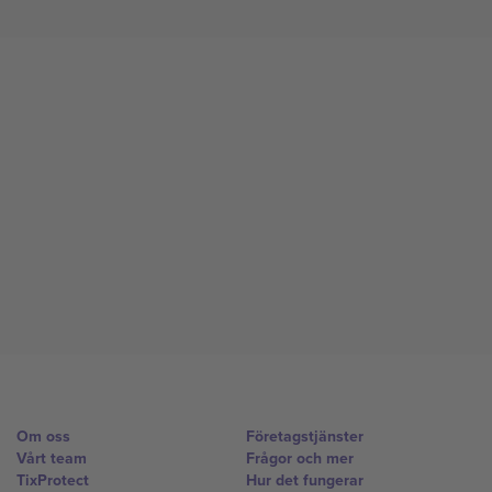
Om oss
Företagstjänster
Vårt team
Frågor och mer
TixProtect
Hur det fungerar