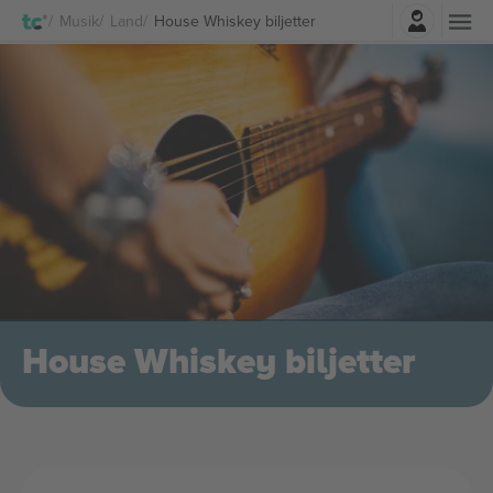
Logga in
Musik
Land
House Whiskey biljetter
House Whiskey biljetter