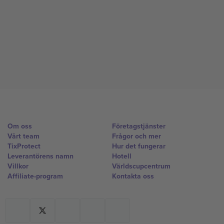
Om oss
Företagstjänster
Vårt team
Frågor och mer
TixProtect
Hur det fungerar
Leverantörens namn
Hotell
Villkor
Världscupcentrum
Affiliate-program
Kontakta oss