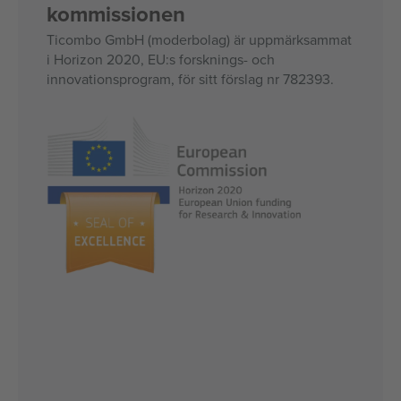
kommissionen
Ticombo GmbH (moderbolag) är uppmärksammat
i Horizon 2020, EU:s forsknings- och
innovationsprogram, för sitt förslag nr 782393.