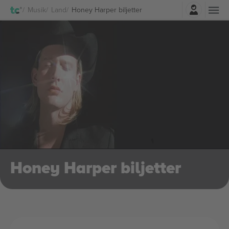
Logga in
Musik
Land
Honey Harper biljetter
Honey Harper biljetter