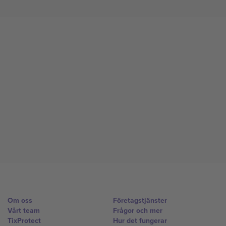
Om oss
Företagstjänster
Vårt team
Frågor och mer
TixProtect
Hur det fungerar