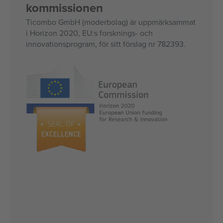
kommissionen
Ticombo GmbH (moderbolag) är uppmärksammat
i Horizon 2020, EU:s forsknings- och
innovationsprogram, för sitt förslag nr 782393.