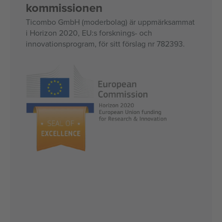
kommissionen
Ticombo GmbH (moderbolag) är uppmärksammat
i Horizon 2020, EU:s forsknings- och
innovationsprogram, för sitt förslag nr 782393.