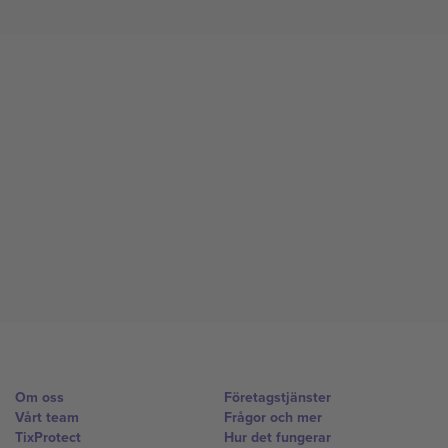
Om oss
Företagstjänster
Vårt team
Frågor och mer
TixProtect
Hur det fungerar