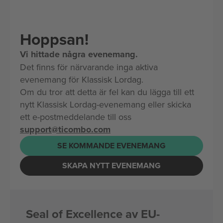
Hoppsan!
Vi hittade några evenemang.
Det finns för närvarande inga aktiva
evenemang för Klassisk Lordag.
Om du tror att detta är fel kan du lägga till ett
nytt Klassisk Lordag-evenemang eller skicka
ett e-postmeddelande till oss
support@ticombo.com
SE KOMMANDE EVENEMANG
SKAPA NYTT EVENEMANG
Seal of Excellence av EU-