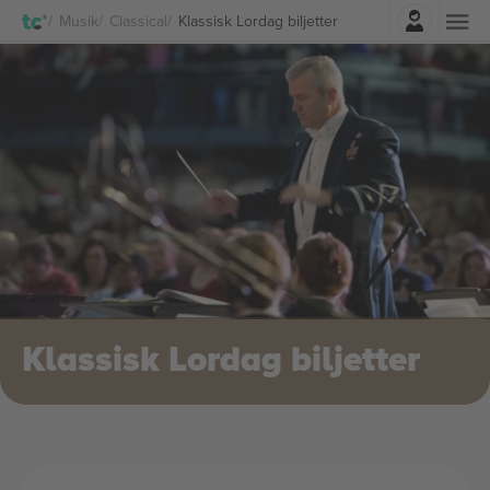
Logga in
Musik
Classical
Klassisk Lordag biljetter
Klassisk Lordag biljetter