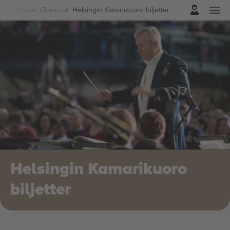
Logga in
Musik
Classical
Helsingin Kamarikuoro biljetter
Helsingin Kamarikuoro
biljetter