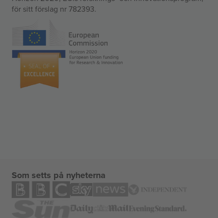
för sitt förslag nr 782393.
Som setts på nyheterna