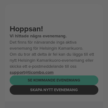
Hoppsan!
Vi hittade några evenemang.
Det finns för närvarande inga aktiva
evenemang för Helsingin Kamarikuoro.
Om du tror att detta är fel kan du lägga till ett
nytt Helsingin Kamarikuoro-evenemang eller
skicka ett e-postmeddelande till oss
support@ticombo.com
SE KOMMANDE EVENEMANG
SKAPA NYTT EVENEMANG