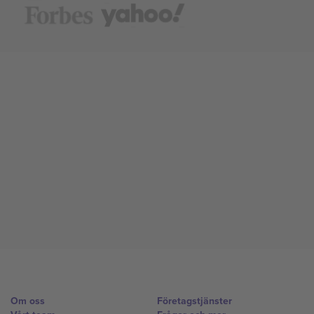
Om oss
Företagstjänster