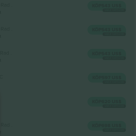
Rad .
KÖP
543 US$
VARJE KATEGORI
t
Rad .
KÖP
543 US$
VARJE KATEGORI
t
Rad .
KÖP
543 US$
VARJE KATEGORI
t
 C
KÖP
597 US$
VARJE KATEGORI
KÖP
620 US$
VARJE KATEGORI
Rad .
KÖP
698 US$
VARJE KATEGORI
t