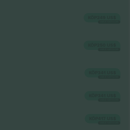
KÖP
249 US$
VARJE KATEGORI
KÖP
250 US$
VARJE KATEGORI
KÖP
341 US$
VARJE KATEGORI
KÖP
341 US$
VARJE KATEGORI
KÖP
417 US$
VARJE KATEGORI