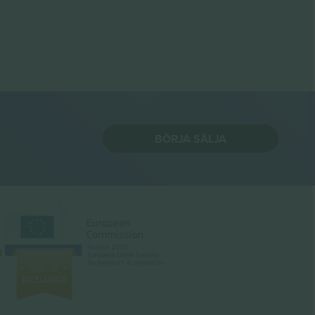
BÖRJA SÄLJA
g