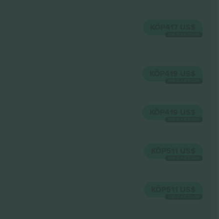
KÖP
417 US$
VARJE KATEGORI
KÖP
419 US$
VARJE KATEGORI
KÖP
419 US$
VARJE KATEGORI
KÖP
511 US$
VARJE KATEGORI
KÖP
511 US$
VARJE KATEGORI