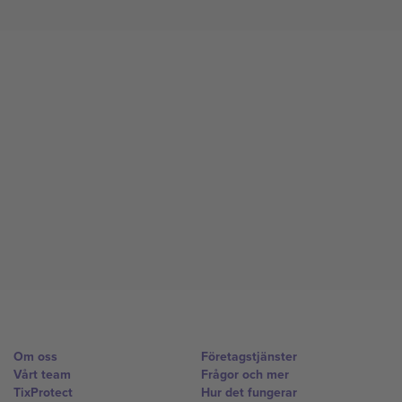
Om oss
Företagstjänster
Vårt team
Frågor och mer
TixProtect
Hur det fungerar