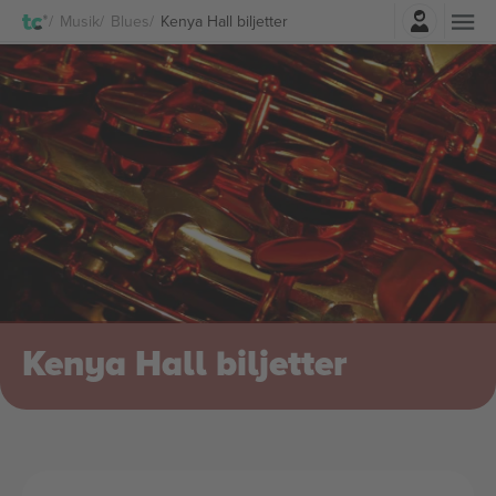
Logga in
Musik
Blues
Kenya Hall biljetter
Kenya Hall biljetter