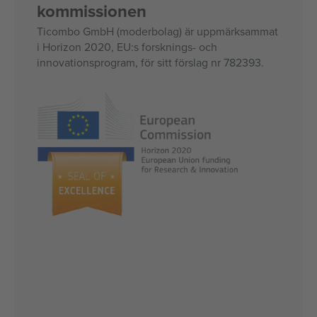
kommissionen
Ticombo GmbH (moderbolag) är uppmärksammat
i Horizon 2020, EU:s forsknings- och
innovationsprogram, för sitt förslag nr 782393.