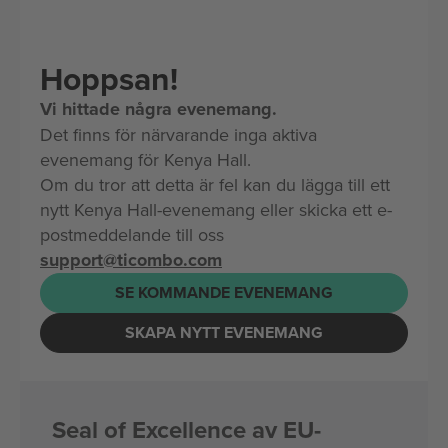
Hoppsan!
Vi hittade några evenemang.
Det finns för närvarande inga aktiva
evenemang för Kenya Hall.
Om du tror att detta är fel kan du lägga till ett
nytt Kenya Hall-evenemang eller skicka ett e-
postmeddelande till oss
support@ticombo.com
SE KOMMANDE EVENEMANG
SKAPA NYTT EVENEMANG
Seal of Excellence av EU-