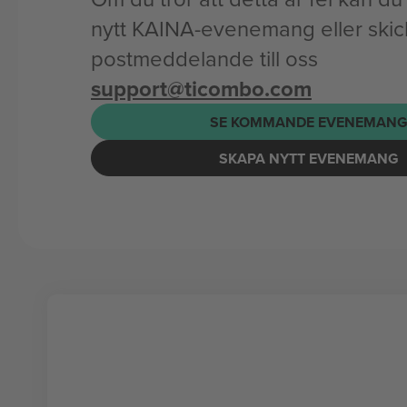
nytt KAINA-evenemang eller skick
postmeddelande till oss
support@ticombo.com
SE KOMMANDE EVENEMAN
SKAPA NYTT EVENEMANG