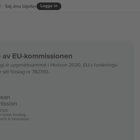
Logga in
R
Sälj dina biljetter
ce av EU-kommissionen
 är uppmärksammat i Horizon 2020, EU:s forsknings-
 sitt förslag nr 782393.