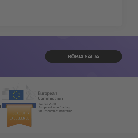
BÖRJA SÄLJA
g