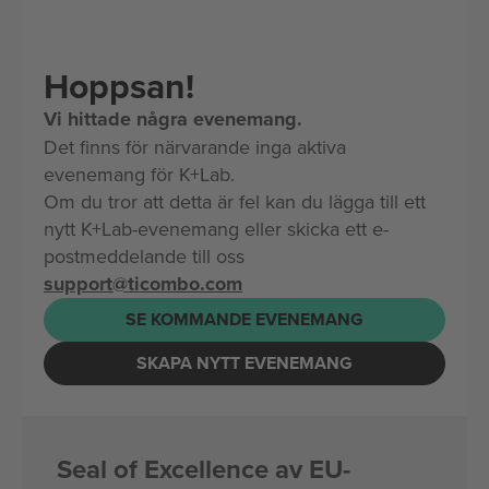
Hoppsan!
Vi hittade några evenemang.
Det finns för närvarande inga aktiva
evenemang för K+Lab.
Om du tror att detta är fel kan du lägga till ett
nytt K+Lab-evenemang eller skicka ett e-
postmeddelande till oss
support@ticombo.com
SE KOMMANDE EVENEMANG
SKAPA NYTT EVENEMANG
Seal of Excellence av EU-