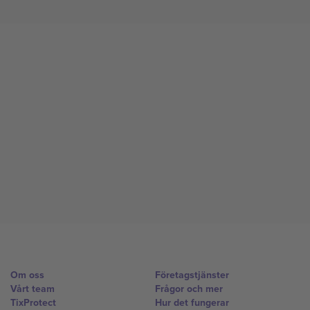
Om oss
Företagstjänster
Vårt team
Frågor och mer
TixProtect
Hur det fungerar