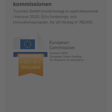
kommissionen
Ticombo GmbH (moderbolag) är uppmärksammat
i Horizon 2020, EU:s forsknings- och
innovationsprogram, för sitt förslag nr 782393.