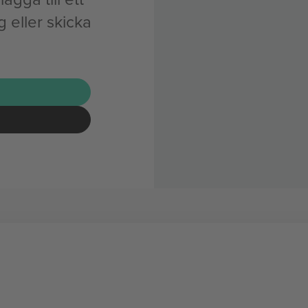
eller skicka
G