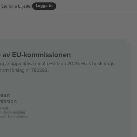
Logga in
Sälj dina biljetter
ce av EU-kommissionen
 är uppmärksammat i Horizon 2020, EU:s forsknings-
 sitt förslag nr 782393.