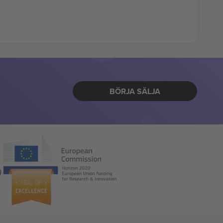
BÖRJA SÄLJA
g