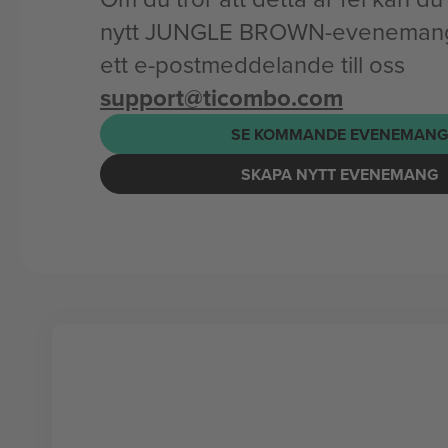
nytt JUNGLE BROWN-evenemang 
ett e-postmeddelande till oss
support@ticombo.com
SE KOMMANDE EVENEMAN
SKAPA NYTT EVENEMANG