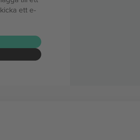
kicka ett e-
G