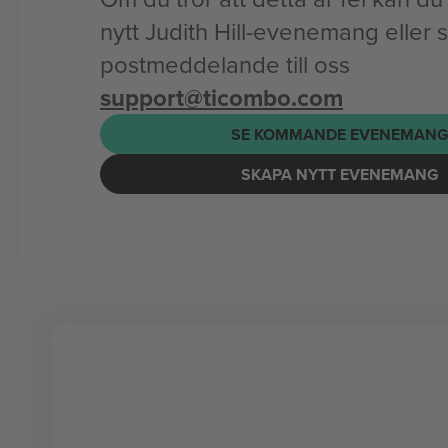
nytt Judith Hill-evenemang eller s
postmeddelande till oss
support@ticombo.com
SE KOMMANDE EVENEMAN
SKAPA NYTT EVENEMANG