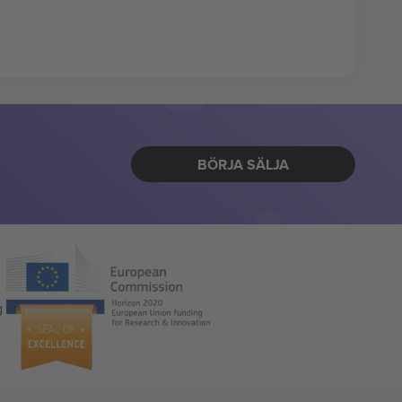
BÖRJA SÄLJA
g