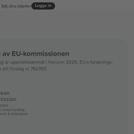
Logga in
Sälj dina biljetter
ce av EU-kommissionen
 är uppmärksammat i Horizon 2020, EU:s forsknings-
 sitt förslag nr 782393.