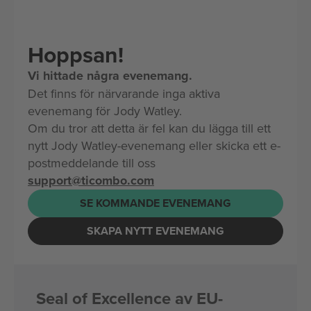
Hoppsan!
Vi hittade några evenemang.
Det finns för närvarande inga aktiva
evenemang för Jody Watley.
Om du tror att detta är fel kan du lägga till ett
nytt Jody Watley-evenemang eller skicka ett e-
postmeddelande till oss
support@ticombo.com
SE KOMMANDE EVENEMANG
SKAPA NYTT EVENEMANG
Seal of Excellence av EU-