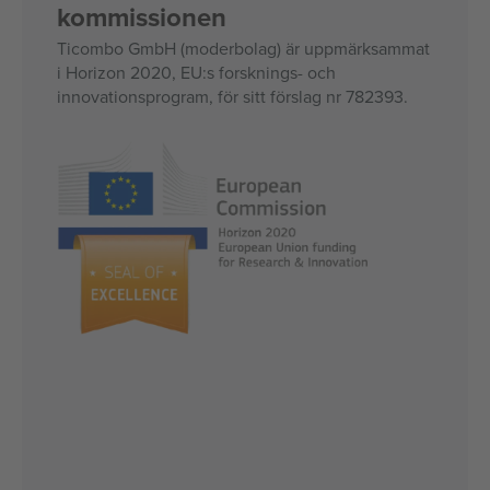
kommissionen
Ticombo GmbH (moderbolag) är uppmärksammat
i Horizon 2020, EU:s forsknings- och
innovationsprogram, för sitt förslag nr 782393.