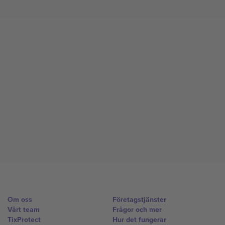
Om oss
Företagstjänster
Vårt team
Frågor och mer
TixProtect
Hur det fungerar