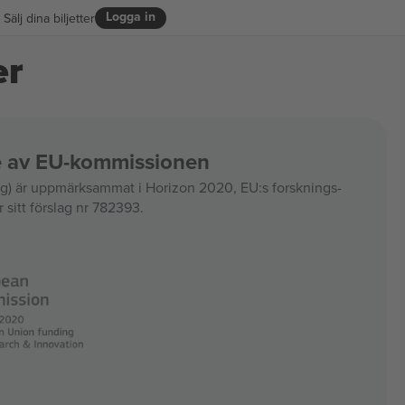
Logga in
Sälj dina biljetter
er
ce av EU-kommissionen
 är uppmärksammat i Horizon 2020, EU:s forsknings-
 sitt förslag nr 782393.