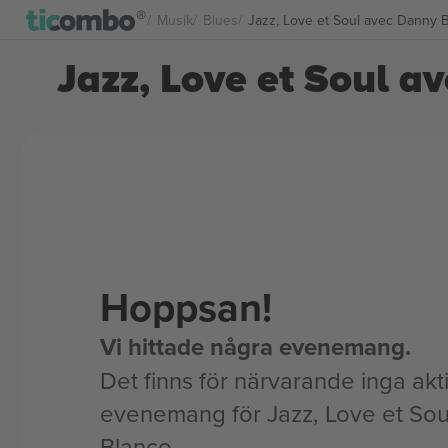
Musik
Blues
Jazz, Love et Soul avec Danny Bl
Jazz, Love et Soul a
Hoppsan!
Vi hittade några evenemang.
Det finns för närvarande inga akt
evenemang för Jazz, Love et So
Blanco.