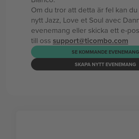
Om du tror att detta är fel kan du l
nytt Jazz, Love et Soul avec Dan
evenemang eller skicka ett e-p
till oss
support@ticombo.com
SE KOMMANDE EVENEMAN
SKAPA NYTT EVENEMANG