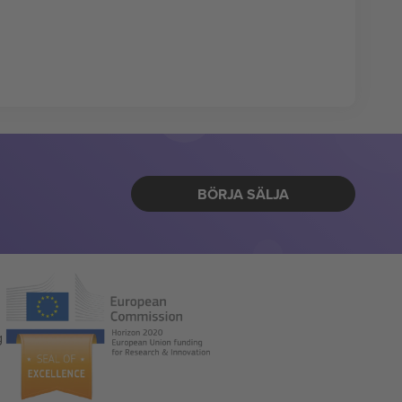
BÖRJA SÄLJA
g