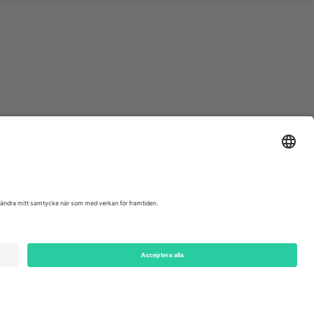
ondon, EC1V 1AW, United Kingdom