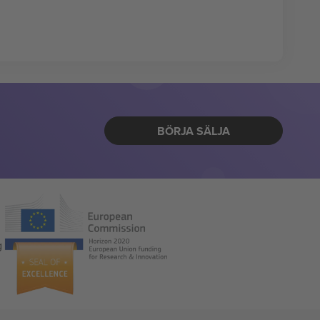
BÖRJA SÄLJA
g