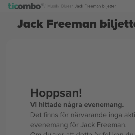
Musik
Blues
Jack Freeman biljetter
Jack Freeman biljett
Hoppsan!
Vi hittade några evenemang.
Det finns för närvarande inga akt
evenemang för Jack Freeman.
Om du tror att detta är fel kan du l