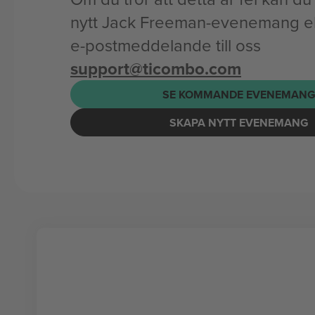
nytt Jack Freeman-evenemang ell
e-postmeddelande till oss
support@ticombo.com
SE KOMMANDE EVENEMAN
SKAPA NYTT EVENEMANG