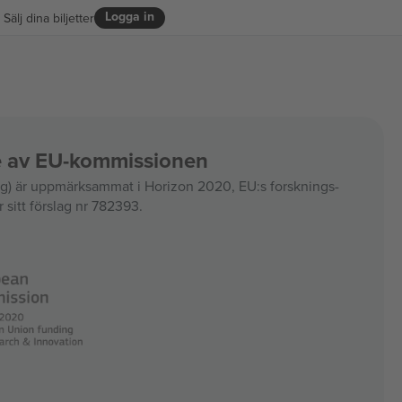
Logga in
Sälj dina biljetter
ce av EU-kommissionen
 är uppmärksammat i Horizon 2020, EU:s forsknings-
 sitt förslag nr 782393.